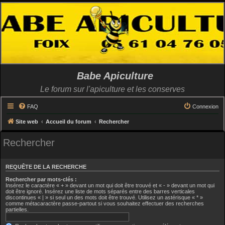
Babe Apiculture
Le forum sur l'apiculture et les conserves
FAQ
Connexion
Site web
Accueil du forum
Rechercher
Rechercher
REQUÊTE DE LA RECHERCHE
Rechercher par mots-clés :
Insérez le caractère « + » devant un mot qui doit être trouvé et « - » devant un mot qui
doit être ignoré. Insérez une liste de mots séparés entre des barres verticales
discontinues « | » si seul un des mots doit être trouvé. Utilisez un astérisque « * »
comme métacaractère passe-partout si vous souhaitez effectuer des recherches
partielles.