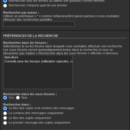
Rechercher tous les termes ou utiliser une question comme élément
Rechercher n’importe quel de ces termes
Rechercher par auteur :
Utilisez un astérisque « * » comme métacaractère passe-partout si vous souhaitez
effectuer des recherches partielles.
PRÉFÉRENCES DE LA RECHERCHE
Rechercher dans les forums :
Sélectionnez le ou les forums dans lesquels vous souhaitez effectuer une recherche.
Les sous-forums seront automatiquement inclus dans la recherche si vous ne
désactivez pas l’option « Rechercher dans les sous-forums » affichée ci-dessous.
Rechercher dans les sous-forums :
Oui
Non
Rechercher dans :
Le titre des sujets et le contenu des messages
Le contenu des messages uniquement
Le titre des sujets uniquement
Le premier message des sujets uniquement