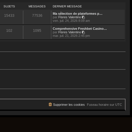
SUJETS
MESSAGES
DERNIER MESSAGE
Ma sélection de plateformes p…
15433
77536
C
par
Flores Valentino
o
ven. juil. 24, 2026 8:09 am
n
s
Comprehensive Freshbet Casino…
102
1095
u
C
par
Flores Valentino
l
o
mar. juil. 21, 2026 2:45 pm
t
n
e
s
r
u
l
l
e
t
d
e
e
r
r
l
n
e
i
d
e
e
r
r
m
n
e
i
s
e
s
r
a
m
g
e
e
s
Supprimer les cookies
Fuseau horaire sur
UTC
s
a
g
e