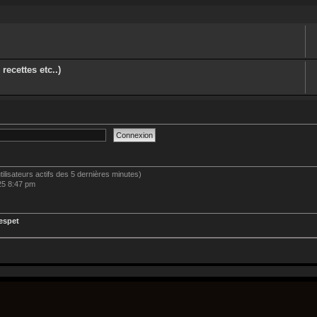
recettes etc..)
’utilisateurs actifs des 5 dernières minutes)
025 8:47 pm
espet