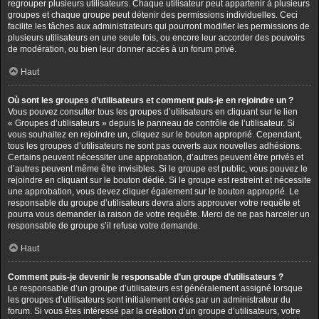
regrouper plusieurs utilisateurs. Chaque utilisateur peut appartenir à plusieurs
groupes et chaque groupe peut détenir des permissions individuelles. Ceci
facilite les tâches aux administrateurs qui pourront modifier les permissions de
plusieurs utilisateurs en une seule fois, ou encore leur accorder des pouvoirs
de modération, ou bien leur donner accès à un forum privé.
Haut
Où sont les groupes d’utilisateurs et comment puis-je en rejoindre un ?
Vous pouvez consulter tous les groupes d’utilisateurs en cliquant sur le lien
« Groupes d’utilisateurs » depuis le panneau de contrôle de l’utilisateur. Si
vous souhaitez en rejoindre un, cliquez sur le bouton approprié. Cependant,
tous les groupes d’utilisateurs ne sont pas ouverts aux nouvelles adhésions.
Certains peuvent nécessiter une approbation, d’autres peuvent être privés et
d’autres peuvent même être invisibles. Si le groupe est public, vous pouvez le
rejoindre en cliquant sur le bouton dédié. Si le groupe est restreint et nécessite
une approbation, vous devez cliquer également sur le bouton approprié. Le
responsable du groupe d’utilisateurs devra alors approuver votre requête et
pourra vous demander la raison de votre requête. Merci de ne pas harceler un
responsable de groupe s’il refuse votre demande.
Haut
Comment puis-je devenir le responsable d’un groupe d’utilisateurs ?
Le responsable d’un groupe d’utilisateurs est généralement assigné lorsque
les groupes d’utilisateurs sont initialement créés par un administrateur du
forum. Si vous êtes intéressé par la création d’un groupe d’utilisateurs, votre