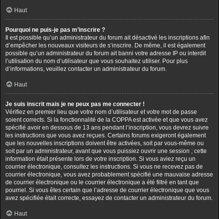
Haut
Pourquoi ne puis-je pas m’inscrire ?
Il est possible qu’un administrateur du forum ait désactivé les inscriptions afin
d’empêcher les nouveaux visiteurs de s’inscrire. De même, il est également
possible qu’un administrateur du forum ait banni votre adresse IP ou interdit
l’utilisation du nom d’utilisateur que vous souhaitez utiliser. Pour plus
d’informations, veuillez contacter un administrateur du forum.
Haut
Je suis inscrit mais je ne peux pas me connecter !
Vérifiez en premier lieu que votre nom d’utilisateur et votre mot de passe
soient corrects. Si la fonctionnalité de la COPPA est activée et que vous avez
spécifié avoir en dessous de 13 ans pendant l’inscription, vous devrez suivre
les instructions que vous avez reçues. Certains forums exigeront également
que les nouvelles inscriptions doivent être activées, soit par vous-même ou
soit par un administrateur, avant que vous puissiez ouvrir une session ; cette
information était présente lors de votre inscription. Si vous aviez reçu un
courrier électronique, consultez les instructions. Si vous ne recevez pas de
courrier électronique, vous avez probablement spécifié une mauvaise adresse
de courrier électronique ou le courrier électronique a été filtré en tant que
pourriel. Si vous êtes certain que l’adresse de courrier électronique que vous
avez spécifiée était correcte, essayez de contacter un administrateur du forum.
Haut