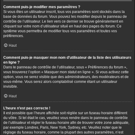
Comment puis-je modifier mes paramètres ?
Si vous êtes un utilisateur inscrit, tous vos paramètres sont stockés dans la
base de données du forum. Vous pouvez les modifier depuis le panneau de
contrôle de l’utilisateur. Le lien vers ce dernier se trouve généralement en
cliquant sur votre nom d’utilisateur situé en haut des pages du forum. Ce
système vous permettra de modifier tous vos paramètres et toutes vos
préférences.
Haut
Comment puis-je masquer mon nom d’utilisateur de la liste des utilisateurs
en ligne ?
Dans le panneau de contrôle de l’utilisateur, sous « Préférences du forum »,
vous trouverez l’option « Masquer mon statut en ligne ». Si vous activez cette
option, vous ne serez visible que des administrateurs, des modérateurs et de
vous-même. Vous serez alors comptabilisé comme étant un utilisateur
invisible.
Haut
L’heure n’est pas correcte !
Il est possible que l’heure affichée soit réglée sur un fuseau horaire différent
du vôtre. Si tel était le cas, veuillez vous rendre dans le panneau de contrôle
de l’utilisateur et régler le fuseau horaire afin de trouver votre zone adéquate,
par exemple Londres, Paris, New York, Sydney, etc. Veuillez noter que le
réglage du fuseau horaire, comme la plupart des autres paramètres, n’est