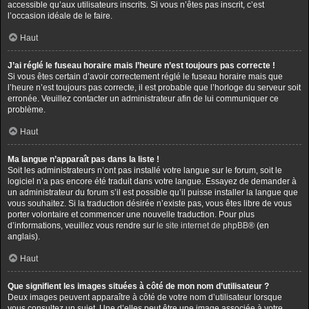
accessible qu’aux utilisateurs inscrits. Si vous n’êtes pas inscrit, c’est
l’occasion idéale de le faire.
Haut
J’ai réglé le fuseau horaire mais l’heure n’est toujours pas correcte !
Si vous êtes certain d’avoir correctement réglé le fuseau horaire mais que
l’heure n’est toujours pas correcte, il est probable que l’horloge du serveur soit
erronée. Veuillez contacter un administrateur afin de lui communiquer ce
problème.
Haut
Ma langue n’apparaît pas dans la liste !
Soit les administrateurs n’ont pas installé votre langue sur le forum, soit le
logiciel n’a pas encore été traduit dans votre langue. Essayez de demander à
un administrateur du forum s’il est possible qu’il puisse installer la langue que
vous souhaitez. Si la traduction désirée n’existe pas, vous êtes libre de vous
porter volontaire et commencer une nouvelle traduction. Pour plus
d’informations, veuillez vous rendre sur
le site internet de phpBB
® (en
anglais).
Haut
Que signifient les images situées à côté de mon nom d’utilisateur ?
Deux images peuvent apparaître à côté de votre nom d’utilisateur lorsque
vous consultez un sujet. Une d’elles peut être une image associée à votre