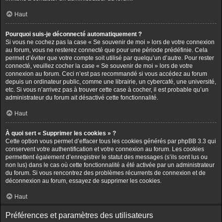
Haut
Pourquoi suis-je déconnecté automatiquement ?
Si vous ne cochez pas la case « Se souvenir de moi » lors de votre connexion
au forum, vous ne resterez connecté que pour une période prédéfinie. Cela
permet d’éviter que votre compte soit utilisé par quelqu’un d’autre. Pour rester
connecté, veuillez cocher la case « Se souvenir de moi » lors de votre
connexion au forum. Ceci n’est pas recommandé si vous accédez au forum
depuis un ordinateur public, comme une librairie, un cybercafé, une université,
etc. Si vous n’arrivez pas à trouver cette case à cocher, il est probable qu’un
administrateur du forum ait désactivé cette fonctionnalité.
Haut
À quoi sert « Supprimer les cookies » ?
Cette option vous permet d’effacer tous les cookies générés par phpBB 3.3 qui
conservent votre authentification et votre connexion au forum. Les cookies
permettent également d’enregistrer le statut des messages (s’ils sont lus ou
non lus) dans le cas où cette fonctionnalité a été activée par un administrateur
du forum. Si vous rencontrez des problèmes récurrents de connexion et de
déconnexion au forum, essayez de supprimer les cookies.
Haut
Préférences et paramètres des utilisateurs