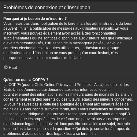
Problèmes de connexion et d’inscription
Pourquoi ai-je besoin de m’inscrire ?
Vous n’êtes pas dans l’obligation de le faire, mais les administrateurs du forum
peuvent limiter la publication de messages aux utilisateurs inscrits. En vous
inscrivant, vous pouvez également avoir accès à des fonctionnalités
supplémentaires qui ne sont pas disponibles aux visiteurs, tels que l’affichage
d’avatars personnalisés, l’utilisation de la messagerie privée, l’envoi de
courriers électroniques aux autres utilisateurs, l’adhésion à un groupe
d’utilisateurs, etc. L’inscription ne vous prend qu’un court instant, c’est
pourquoi nous vous recommandons de le faire.
Haut
Qu’est-ce que la COPPA ?
La COPPA (pour « Child Online Privacy and Protection Act ») est une loi des
États-Unis d’Amérique qui demande aux sites internet collectant
potentiellement des informations sur les mineurs âgés de moins de 13 ans un
consentement écrit des parents ou des tuteurs légaux des mineurs concernés.
Si vous ne savez pas si cette loi s’applique également aux mineurs âgés de
moins de 13 ans inscrits sur votre forum, nous vous conseillons de contacter
un conseiller juridique qui pourra vous renseigner. Veuillez noter que phpBB
Limited et que les propriétaires de ce forum ne peuvent pas vous proposer
d’assistance légale et ne doivent donc pas être contactés à ce sujet, excepté
lorsque l’assistance porte sur la question « Qui dois-je contacter à propos de
problèmes d’abus ou d’ordres légaux liés à ce forum ? ».