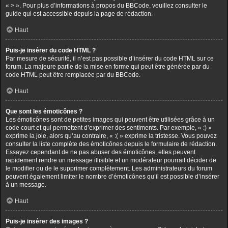
« > ». Pour plus d’informations à propos du BBCode, veuillez consulter le
guide qui est accessible depuis la page de rédaction.
Haut
Puis-je insérer du code HTML ?
Par mesure de sécurité, il n’est pas possible d’insérer du code HTML sur ce
forum. La majeure partie de la mise en forme qui peut être générée par du
code HTML peut être remplacée par du BBCode.
Haut
Que sont les émoticônes ?
Les émoticônes sont de petites images qui peuvent être utilisées grâce à un
code court et qui permettent d’exprimer des sentiments. Par exemple, « :) »
exprime la joie, alors qu’au contraire, « :( » exprime la tristesse. Vous pouvez
consulter la liste complète des émoticônes depuis le formulaire de rédaction.
Essayez cependant de ne pas abuser des émoticônes, elles peuvent
rapidement rendre un message illisible et un modérateur pourrait décider de
le modifier ou de le supprimer complètement. Les administrateurs du forum
peuvent également limiter le nombre d’émoticônes qu’il est possible d’insérer
à un message.
Haut
Puis-je insérer des images ?