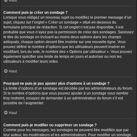
Haut
Comment puis-je créer un sondage ?
Lorsque vous rédigez un nouveau sujet ou modifiez le premier message d’un
sujet, cliquez sur l’onglet « Créer un sondage » situé en-dessous du
formulaire principal de rédaction. Si cet onglet n’est pas disponible, il est
probable que vous n’ayez pas la permission de créer des sondages. Saisissez
le titre du sondage en incluant au moins deux options dans les champs
adéquats, chaque option devant être insérée sur une nouvelle ligne. Vous
pouvez définir le nombre d’options que les utilisateurs peuvent insérer en
modifiant, lors du vote, le nombre des « Options par utilisateur ». Vous pouvez
également spécifier une limite de temps en jours et autoriser ou non les
utilisateurs à modifier leurs votes.
Haut
Pourquoi ne puis-je pas ajouter plus d’options à un sondage ?
La limite d’options d’un sondage est décidée par les administrateurs du forum.
Si le nombre d’options que vous pouvez ajouter à un sondage vous semble
trop restreint, essayez de demander à un administrateur du forum s’il est
possible de l’augmenter.
Haut
Comment puis-je modifier ou supprimer un sondage ?
Comme pour les messages, les sondages ne peuvent être modifiés que par
leur auteur, les modérateurs et les administrateurs. Pour modifier un sondage,