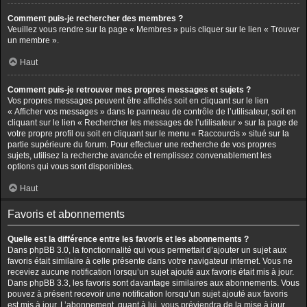
Comment puis-je rechercher des membres ?
Veuillez vous rendre sur la page « Membres » puis cliquer sur le lien « Trouver
un membre ».
Haut
Comment puis-je retrouver mes propres messages et sujets ?
Vos propres messages peuvent être affichés soit en cliquant sur le lien
« Afficher vos messages » dans le panneau de contrôle de l’utilisateur, soit en
cliquant sur le lien « Rechercher les messages de l’utilisateur » sur la page de
votre propre profil ou soit en cliquant sur le menu « Raccourcis » situé sur la
partie supérieure du forum. Pour effectuer une recherche de vos propres
sujets, utilisez la recherche avancée et remplissez convenablement les
options qui vous sont disponibles.
Haut
Favoris et abonnements
Quelle est la différence entre les favoris et les abonnements ?
Dans phpBB 3.0, la fonctionnalité qui vous permettait d’ajouter un sujet aux
favoris était similaire à celle présente dans votre navigateur internet. Vous ne
receviez aucune notification lorsqu’un sujet ajouté aux favoris était mis à jour.
Dans phpBB 3.3, les favoris sont davantage similaires aux abonnements. Vous
pouvez à présent recevoir une notification lorsqu’un sujet ajouté aux favoris
est mis à jour. L’abonnement, quant à lui, vous préviendra de la mise à jour