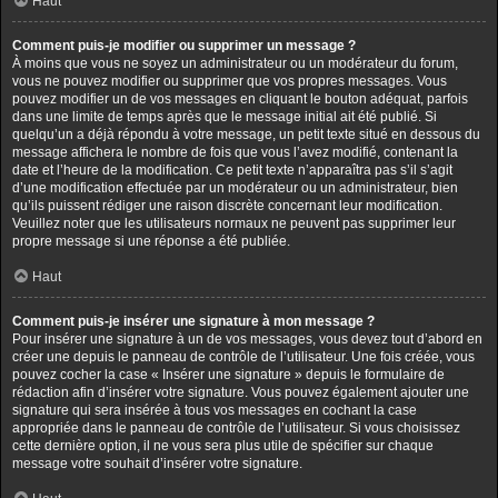
Haut
Comment puis-je modifier ou supprimer un message ?
À moins que vous ne soyez un administrateur ou un modérateur du forum,
vous ne pouvez modifier ou supprimer que vos propres messages. Vous
pouvez modifier un de vos messages en cliquant le bouton adéquat, parfois
dans une limite de temps après que le message initial ait été publié. Si
quelqu’un a déjà répondu à votre message, un petit texte situé en dessous du
message affichera le nombre de fois que vous l’avez modifié, contenant la
date et l’heure de la modification. Ce petit texte n’apparaîtra pas s’il s’agit
d’une modification effectuée par un modérateur ou un administrateur, bien
qu’ils puissent rédiger une raison discrète concernant leur modification.
Veuillez noter que les utilisateurs normaux ne peuvent pas supprimer leur
propre message si une réponse a été publiée.
Haut
Comment puis-je insérer une signature à mon message ?
Pour insérer une signature à un de vos messages, vous devez tout d’abord en
créer une depuis le panneau de contrôle de l’utilisateur. Une fois créée, vous
pouvez cocher la case « Insérer une signature » depuis le formulaire de
rédaction afin d’insérer votre signature. Vous pouvez également ajouter une
signature qui sera insérée à tous vos messages en cochant la case
appropriée dans le panneau de contrôle de l’utilisateur. Si vous choisissez
cette dernière option, il ne vous sera plus utile de spécifier sur chaque
message votre souhait d’insérer votre signature.