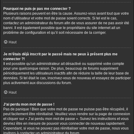
Pourquoi ne puis-je pas me connecter ?
Plusieurs raisons peuvent en être la cause. Assurez-vous avant tout que votre
nom d’utilisateur et votre mot de passe soient corrects. Si tel est le cas,
contactez un administrateur du forum afin de vous assurer de ne pas avoir été
banni. Il est également possible que le propriétaire du site internet ait un
problème de configuration et qu’il soit nécessaire de la corriger.
Haut
Je m’étais déjà inscrit par le passé mais ne peux à présent plus me
connecter ?!
Il est possible qu’un administrateur ait désactivé ou supprimé votre compte
pour une quelconque raison. De plus, beaucoup de forums suppriment
périodiquement les utilisateurs inactifs afin de réduire la taille de leur base de
données. Si tel était le cas, inscrivez-vous de nouveau et essayez de participer
plus activement aux discussions du forum.
Haut
J’ai perdu mon mot de passe !
Pas de panique ! Bien que votre mot de passe ne puisse pas être récupéré, il
peut facilement être réinitialisé. Veuillez vous rendre sur la page de connexion
et cliquer sur « J’ai perdu mon mot de passe ». Suivez les instructions et vous
devriez être en mesure de pouvoir vous connecter de nouveau rapidement.
Cependant, si vous ne pouvez pas réinitialiser votre mot de passe, nous vous
invitons à contacter un administrateur du forum.