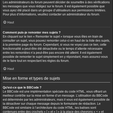
Les administrateurs du forum peuvent décider de soumettre à des vérifications
les messages que vous rédigez sur le forum. Il est également possible que
vous ayez été placé dans un groupe d’utilisateurs aux permissions limitées.
Pour plus d’informations, veuillez contacter un administrateur du forum.
Haut
Comment puis-je remonter mes sujets ?
En cliquant sur le lien « Remonter le sujet » lorsque vous êtes en train de
consulter un sujet, vous pouvez remonter celui-ci en haut de la liste des sujets,
à la première page du forum. Cependant, si vous ne voyez pas ce lien, cette
fonctionnalité a peut-être été désactivée ou le temps d’attente nécessaire
entre les remontées n’a peut-être pas encore été atteint. Il est également
possible de remonter le sujet simplement en y répondant, mais assurez-vous
de le faire tout en respectant les règles du forum.
Haut
Mise en forme et types de sujets
Qu’est-ce que le BBCode ?
Le BBCode est une implémentation spéciale du code HTML, vous offrant un
meilleur contrôle sur la mise en forme d’un message. L’utilisation du BBCode
est déterminée par les administrateurs, mais il vous est également possible de
la désactiver sur chaque message depuis le formulaire de rédaction. Le
BBCode est similaire à l’architecture du code HTML, les balises sont
contenues entre des crochets « [ » et « ] » à la place des chevrons « < » et