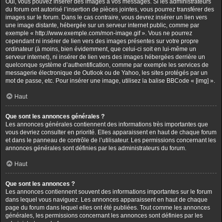
Oui, vous pouvez insérer des images à vos messages. Si les administrateurs
du forum ont autorisé l’insertion de pièces jointes, vous pourrez transférer des
images sur le forum. Dans le cas contraire, vous devrez insérer un lien vers
une image distante, hébergée sur un serveur internet public, comme par
exemple « http://www.exemple.com/mon-image.gif ». Vous ne pourrez
cependant ni insérer de lien vers des images présentes sur votre propre
ordinateur (à moins, bien évidemment, que celui-ci soit en lui-même un
serveur internet), ni insérer de lien vers des images hébergées derrière un
quelconque système d’authentification, comme par exemple les services de
messagerie électronique de Outlook ou de Yahoo, les sites protégés par un
mot de passe, etc. Pour insérer une image, utilisez la balise BBCode « [img] ».
Haut
Que sont les annonces générales ?
Les annonces générales contiennent des informations très importantes que
vous devriez consulter en priorité. Elles apparaissent en haut de chaque forum
et dans le panneau de contrôle de l’utilisateur. Les permissions concernant les
annonces générales sont définies par les administrateurs du forum.
Haut
Que sont les annonces ?
Les annonces contiennent souvent des informations importantes sur le forum
dans lequel vous naviguez. Les annonces apparaissent en haut de chaque
page du forum dans lequel elles ont été publiées. Tout comme les annonces
générales, les permissions concernant les annonces sont définies par les