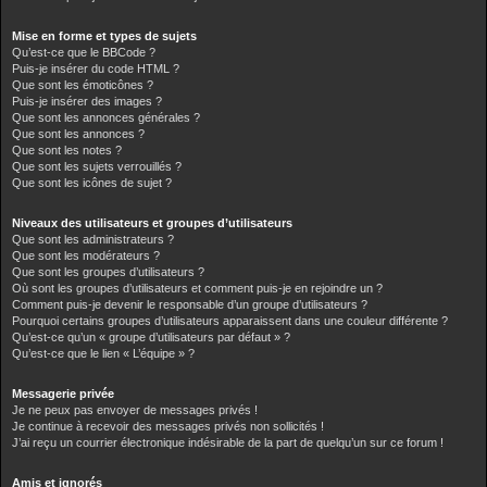
Mise en forme et types de sujets
Qu’est-ce que le BBCode ?
Puis-je insérer du code HTML ?
Que sont les émoticônes ?
Puis-je insérer des images ?
Que sont les annonces générales ?
Que sont les annonces ?
Que sont les notes ?
Que sont les sujets verrouillés ?
Que sont les icônes de sujet ?
Niveaux des utilisateurs et groupes d’utilisateurs
Que sont les administrateurs ?
Que sont les modérateurs ?
Que sont les groupes d’utilisateurs ?
Où sont les groupes d’utilisateurs et comment puis-je en rejoindre un ?
Comment puis-je devenir le responsable d’un groupe d’utilisateurs ?
Pourquoi certains groupes d’utilisateurs apparaissent dans une couleur différente ?
Qu’est-ce qu’un « groupe d’utilisateurs par défaut » ?
Qu’est-ce que le lien « L’équipe » ?
Messagerie privée
Je ne peux pas envoyer de messages privés !
Je continue à recevoir des messages privés non sollicités !
J’ai reçu un courrier électronique indésirable de la part de quelqu’un sur ce forum !
Amis et ignorés