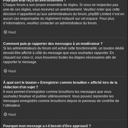
Pourquoi ai-je reçu un avertissement ?
Chaque forum a son propre ensemble de règles. Si vous ne respectez pas
une de ces règles, vous recevrez un avertissement. Veuillez noter que cette
décision n’appartient qu’aux administrateurs du forum, phpBB Limited n’est en
aucun cas responsable du règlement instauré sur cet espace. Pour plus
d’informations, veuillez contacter un administrateur du forum.
Haut
Comment puis-je rapporter des messages à un modérateur ?
Si les administrateurs du forum ont activé cette fonctionnalité, un bouton dédié
devrait être affiché à côté du message que vous souhaitez rapporter. En
cliquant sur celui-ci, vous trouverez toutes les étapes nécessaires afin de
rapporter le message.
Haut
À quoi sert le bouton « Enregistrer comme brouillon » affiché lors de la
rédaction d’un sujet ?
Il vous permet d’enregistrer comme brouillons les messages que vous
souhaitez finaliser et publier ultérieurement. Vous pouvez reprendre les
messages enregistrés comme brouillons depuis le panneau de contrôle de
l’utilisateur.
Haut
Pourquoi mon message a-t-il besoin d’être approuvé ?