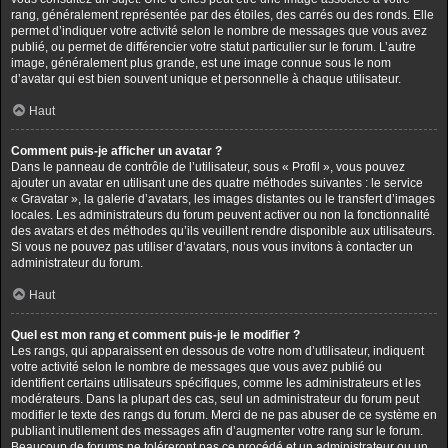
rang, généralement représentée par des étoiles, des carrés ou des ronds. Elle
permet d’indiquer votre activité selon le nombre de messages que vous avez
publié, ou permet de différencier votre statut particulier sur le forum. L’autre
image, généralement plus grande, est une image connue sous le nom
d’avatar qui est bien souvent unique et personnelle à chaque utilisateur.
Haut
Comment puis-je afficher un avatar ?
Dans le panneau de contrôle de l’utilisateur, sous « Profil », vous pouvez
ajouter un avatar en utilisant une des quatre méthodes suivantes : le service
« Gravatar », la galerie d’avatars, les images distantes ou le transfert d’images
locales. Les administrateurs du forum peuvent activer ou non la fonctionnalité
des avatars et des méthodes qu’ils veuillent rendre disponible aux utilisateurs.
Si vous ne pouvez pas utiliser d’avatars, nous vous invitons à contacter un
administrateur du forum.
Haut
Quel est mon rang et comment puis-je le modifier ?
Les rangs, qui apparaissent en dessous de votre nom d’utilisateur, indiquent
votre activité selon le nombre de messages que vous avez publié ou
identifient certains utilisateurs spécifiques, comme les administrateurs et les
modérateurs. Dans la plupart des cas, seul un administrateur du forum peut
modifier le texte des rangs du forum. Merci de ne pas abuser de ce système en
publiant inutilement des messages afin d’augmenter votre rang sur le forum.
Beaucoup de forums ne toléreront pas ce procédé et un administrateur ou un