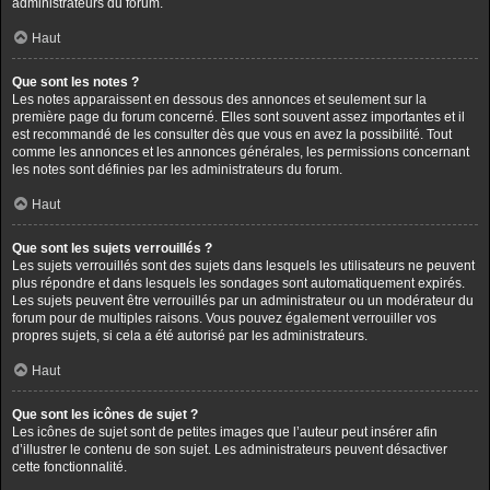
administrateurs du forum.
Haut
Que sont les notes ?
Les notes apparaissent en dessous des annonces et seulement sur la
première page du forum concerné. Elles sont souvent assez importantes et il
est recommandé de les consulter dès que vous en avez la possibilité. Tout
comme les annonces et les annonces générales, les permissions concernant
les notes sont définies par les administrateurs du forum.
Haut
Que sont les sujets verrouillés ?
Les sujets verrouillés sont des sujets dans lesquels les utilisateurs ne peuvent
plus répondre et dans lesquels les sondages sont automatiquement expirés.
Les sujets peuvent être verrouillés par un administrateur ou un modérateur du
forum pour de multiples raisons. Vous pouvez également verrouiller vos
propres sujets, si cela a été autorisé par les administrateurs.
Haut
Que sont les icônes de sujet ?
Les icônes de sujet sont de petites images que l’auteur peut insérer afin
d’illustrer le contenu de son sujet. Les administrateurs peuvent désactiver
cette fonctionnalité.