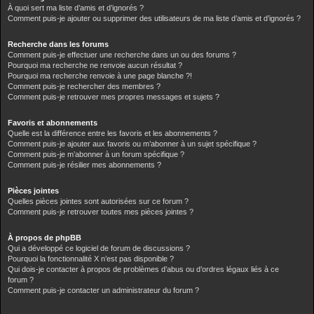
À quoi sert ma liste d’amis et d’ignorés ?
Comment puis-je ajouter ou supprimer des utilisateurs de ma liste d’amis et d’ignorés ?
Recherche dans les forums
Comment puis-je effectuer une recherche dans un ou des forums ?
Pourquoi ma recherche ne renvoie aucun résultat ?
Pourquoi ma recherche renvoie à une page blanche ?!
Comment puis-je rechercher des membres ?
Comment puis-je retrouver mes propres messages et sujets ?
Favoris et abonnements
Quelle est la différence entre les favoris et les abonnements ?
Comment puis-je ajouter aux favoris ou m’abonner à un sujet spécifique ?
Comment puis-je m’abonner à un forum spécifique ?
Comment puis-je résilier mes abonnements ?
Pièces jointes
Quelles pièces jointes sont autorisées sur ce forum ?
Comment puis-je retrouver toutes mes pièces jointes ?
À propos de phpBB
Qui a développé ce logiciel de forum de discussions ?
Pourquoi la fonctionnalité X n’est pas disponible ?
Qui dois-je contacter à propos de problèmes d’abus ou d’ordres légaux liés à ce
forum ?
Comment puis-je contacter un administrateur du forum ?