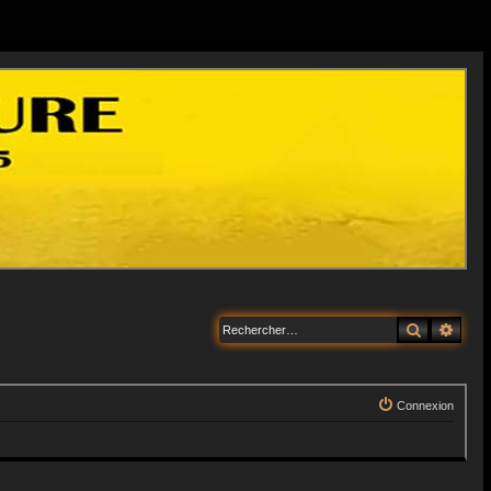
Recherche
Rech
Connexion