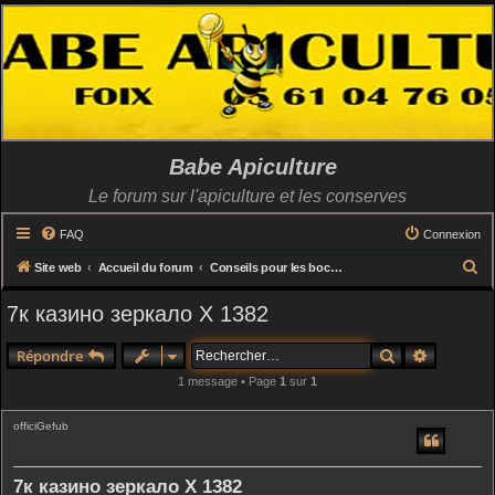
Babe Apiculture
Le forum sur l'apiculture et les conserves
FAQ
Connexion
R
Site web
Accueil du forum
Conseils pour les bocaux (utilisation capsules, catégories, recettes etc..)
e
7к казино зеркало Х 1382
c
h
Rechercher
Recherch
Répondre
e
1 message • Page
1
sur
1
r
c
officiGefub
h
e
7к казино зеркало Х 1382