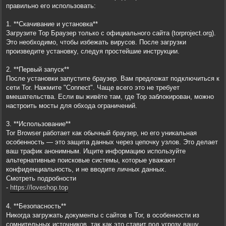
правильно его использовать:
1. **Скачивание и установка**
Загрузите Тор Браузер только с официального сайта (torproject.org).
Это необходимо, чтобы избежать вирусов. После загрузки
произведите установку, следуя простейшие инструкции.
2. **Первый запуск**
После установки запустите браузер. Вам предложат подключиться к
сети Tor. Нажмите "Connect". Чаще всего это не требует
вмешательства. Если вы живёте там, где Тор заблокирован, можно
настроить мосты для обхода ограничений.
3. **Использование**
Tor Browser работает как обычный браузер, но его уникальная
особенность — это защита данных через цепочку узлов. Это делает
ваш трафик анонимным. Ищите информацию используйте
альтернативные поисковые системы, которые уважают
конфиденциальность, и не вводите личных данных.
Смотреть подробности
-
https://loveshop.top
4. **Безопасность**
Никогда загружать документы с сайтов в Tor, в особенности из
сомнительных источников, так как это ставит под угрозу вашу