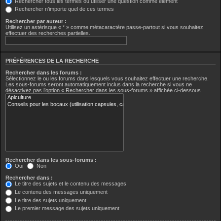
Rechercher tous les termes ou utiliser une question comme élément
Rechercher n’importe quel de ces termes
Rechercher par auteur :
Utilisez un astérisque « * » comme métacaractère passe-partout si vous souhaitez
effectuer des recherches partielles.
PRÉFÉRENCES DE LA RECHERCHE
Rechercher dans les forums :
Sélectionnez le ou les forums dans lesquels vous souhaitez effectuer une recherche.
Les sous-forums seront automatiquement inclus dans la recherche si vous ne
désactivez pas l’option « Rechercher dans les sous-forums » affichée ci-dessous.
Rechercher dans les sous-forums :
Oui
Non
Rechercher dans :
Le titre des sujets et le contenu des messages
Le contenu des messages uniquement
Le titre des sujets uniquement
Le premier message des sujets uniquement