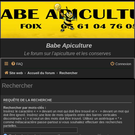
Babe Apiculture
Le forum sur l'apiculture et les conserves
FAQ
Connexion
Site web
Accueil du forum
Rechercher
Rechercher
REQUÊTE DE LA RECHERCHE
Rechercher par mots-clés :
Insérez le caractère « + » devant un mot qui doit être trouvé et « - » devant un mot qui
doit être ignoré. Insérez une liste de mots séparés entre des barres verticales
discontinues « | » si seul un des mots doit être trouvé. Utilisez un astérisque « * »
comme métacaractère passe-partout si vous souhaitez effectuer des recherches
partielles.