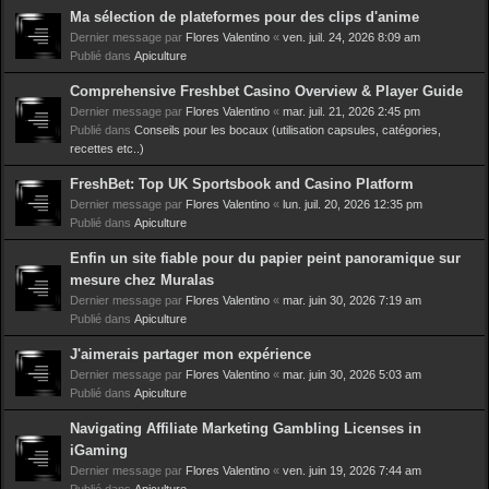
r
Ma sélection de plateformes pour des clips d'anime
Dernier message par
Flores Valentino
«
ven. juil. 24, 2026 8:09 am
Publié dans
Apiculture
Comprehensive Freshbet Casino Overview & Player Guide
Dernier message par
Flores Valentino
«
mar. juil. 21, 2026 2:45 pm
Publié dans
Conseils pour les bocaux (utilisation capsules, catégories,
recettes etc..)
FreshBet: Top UK Sportsbook and Casino Platform
Dernier message par
Flores Valentino
«
lun. juil. 20, 2026 12:35 pm
Publié dans
Apiculture
Enfin un site fiable pour du papier peint panoramique sur
mesure chez Muralas
Dernier message par
Flores Valentino
«
mar. juin 30, 2026 7:19 am
Publié dans
Apiculture
J'aimerais partager mon expérience
Dernier message par
Flores Valentino
«
mar. juin 30, 2026 5:03 am
Publié dans
Apiculture
Navigating Affiliate Marketing Gambling Licenses in
iGaming
Dernier message par
Flores Valentino
«
ven. juin 19, 2026 7:44 am