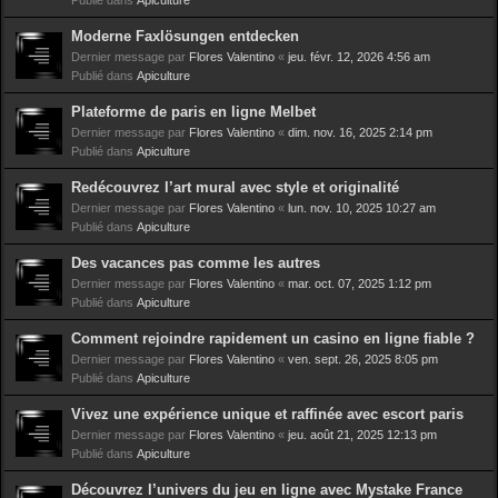
Publié dans
Apiculture
Moderne Faxlösungen entdecken
Dernier message par
Flores Valentino
«
jeu. févr. 12, 2026 4:56 am
Publié dans
Apiculture
Plateforme de paris en ligne Melbet
Dernier message par
Flores Valentino
«
dim. nov. 16, 2025 2:14 pm
Publié dans
Apiculture
Redécouvrez l’art mural avec style et originalité
Dernier message par
Flores Valentino
«
lun. nov. 10, 2025 10:27 am
Publié dans
Apiculture
Des vacances pas comme les autres
Dernier message par
Flores Valentino
«
mar. oct. 07, 2025 1:12 pm
Publié dans
Apiculture
Comment rejoindre rapidement un casino en ligne fiable ?
Dernier message par
Flores Valentino
«
ven. sept. 26, 2025 8:05 pm
Publié dans
Apiculture
Vivez une expérience unique et raffinée avec escort paris
Dernier message par
Flores Valentino
«
jeu. août 21, 2025 12:13 pm
Publié dans
Apiculture
Découvrez l’univers du jeu en ligne avec Mystake France